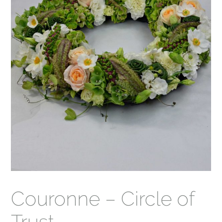
Couronne – Circle of
Trust