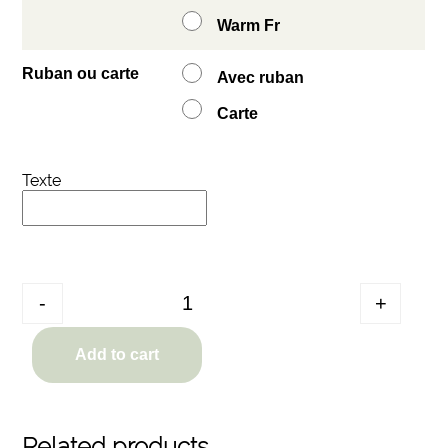
Warm Fr
Ruban ou carte
Avec ruban
Carte
Texte
Quantity
-
+
Add to cart
Related products