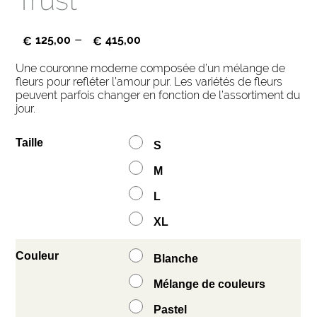
–
125,00
415,00
€
€
Une couronne moderne composée d’un mélange de
fleurs pour refléter l’amour pur. Les variétés de fleurs
peuvent parfois changer en fonction de l’assortiment du
jour.
Taille
S
M
L
XL
Couleur
Blanche
Mélange de couleurs
Pastel