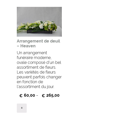
Arrangement de deuil
– Heaven
Un arrangement
funéraire moderne,
ovale composé d’un bel
assortiment de fleurs.
Les variétés de fleurs
peuvent parfois changer
en fonction de
l’assortiment du jour.
60,00
265,00
€
–
€
+