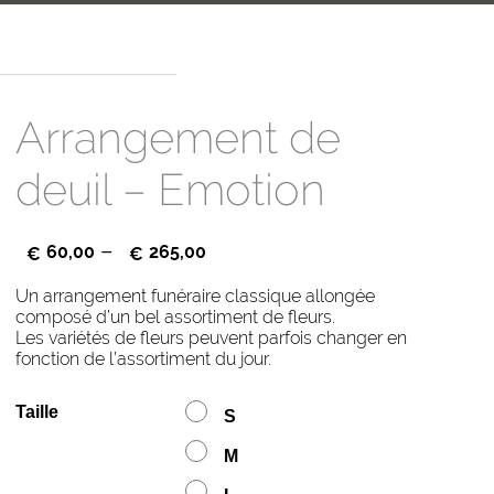
Arrangement de
deuil – Emotion
–
60,00
265,00
€
€
Un arrangement funéraire classique allongée
composé d’un bel assortiment de fleurs.
Les variétés de fleurs peuvent parfois changer en
fonction de l’assortiment du jour.
Taille
S
M