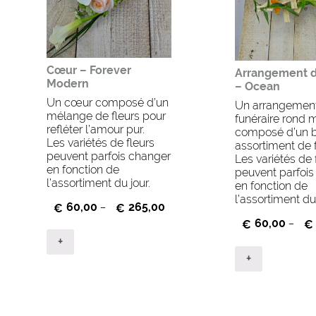
Cœur – Forever
Arrangement d
Modern
– Ocean
Un cœur composé d’un
Un arrangemen
mélange de fleurs pour
funéraire rond
refléter l’amour pur.
composé d’un b
Les variétés de fleurs
assortiment de f
peuvent parfois changer
Les variétés de 
en fonction de
peuvent parfois
l’assortiment du jour.
en fonction de
l’assortiment du 
60,00
265,00
€
–
€
60,00
€
–
€
+
+