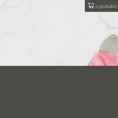
0 produit(s)