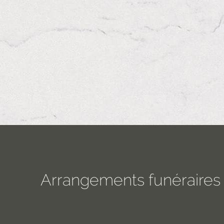
Arrangements funéraires