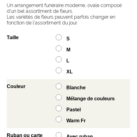
Un arrangement funéraire moderne, ovale composé
d’un bel assortiment de fleurs.
Les variétés de fleurs peuvent parfois changer en
fonction de l’assortiment du jour.
Taille
S
M
L
XL
Couleur
Blanche
Mélange de couleurs
Pastel
Warm Fr
Ruban ou carte
Avec ruban