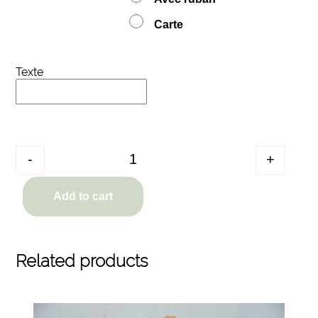
Carte
Texte
Quantity
-
+
Add to cart
Related products