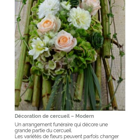
Décoration de cercueil – Modern
Un arrangement funéraire qui décore une
grande partie du cercueil.
Les variétés de fleurs peuvent parfois changer