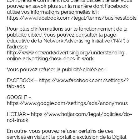
comprendre comment nos clients utilisent le site. Vous
pouvez en savoir plus sur la manière dont Facebook
utilise vos informations personnelles ici :
https://www.facebook.com/legal/terms/businesstools.
Pour plus d’informations sur le fonctionnement de la
publicité ciblée, vous pouvez consulter la page
éducative de la Network Advertising Initiative (“NAI”) à
l’adresse
http://www.networkadvertising.org/understanding-
online-advertising/how-does-it-work.
Vous pouvez refuser la publicité ciblée en :
FACEBOOK – https://www.facebook.com/settings/?
tab=ads
GOOGLE –
https://www.google.com/settings/ads/anonymous
HOTJAR – https://www.hotjar.com/legal/policies/do-
not-track
En outre, vous pouvez refuser certains de ces
services en visitant le portail d’exclusion de la Digital