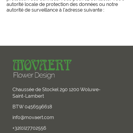
autorité locale de protection des données ou notre
autorité de surveillance à l’adresse suivante :
https://www.dataprotectionauthority.be/citizen/actions/
a-complaint
Chaussée de Stockel 290 1200 Woluwe-
Saint-Lambert
BTW 0456596618
info@movaert.com
+32(0)27702556