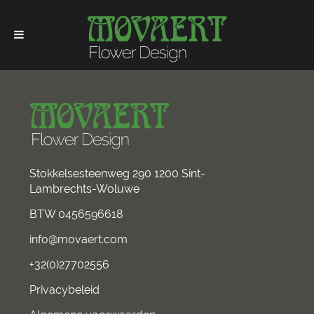
Stokkelsesteenweg 290 1200 Sint-
Lambrechts-Woluwe
BTW 0456596618
info@movaert.com
+32(0)27702556
Privacybeleid