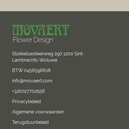
Stokkelsesteenweg 290 1200 Sint-
Lambrechts-Woluwe
BTW 0456596618
info@movaert.com
+32(0)27702556
Privacybeleid
Algemene voorwaarden
Terugstuurbeleid