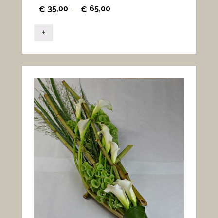
35,00
65,00
€
–
€
+