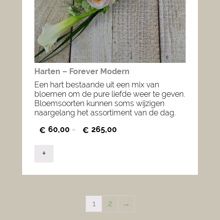
Harten – Forever Modern
Een hart bestaande uit een mix van
bloemen om de pure liefde weer te geven.
Bloemsoorten kunnen soms wijzigen
naargelang het assortiment van de dag.
60,00
265,00
€
–
€
+
1
2
→