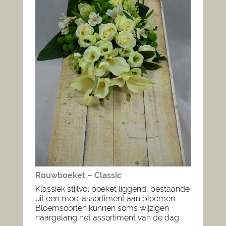
Rouwboeket – Classic
Klassiek stijlvol boeket liggend, bestaande
uit een mooi assortiment aan bloemen.
Bloemsoorten kunnen soms wijzigen
naargelang het assortiment van de dag.