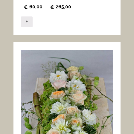
60,00
265,00
€
–
€
+