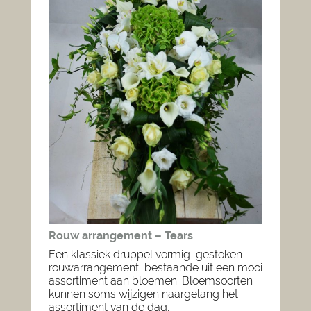
Rouw arrangement – Tears
Een klassiek druppel vormig gestoken
rouwarrangement bestaande uit een mooi
assortiment aan bloemen. Bloemsoorten
kunnen soms wijzigen naargelang het
assortiment van de dag.