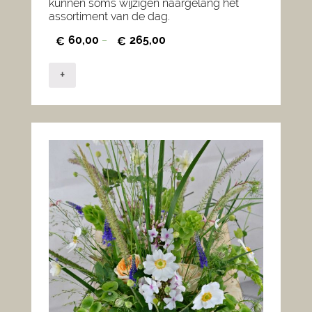
kunnen soms wijzigen naargelang het
assortiment van de dag.
60,00
265,00
€
–
€
+