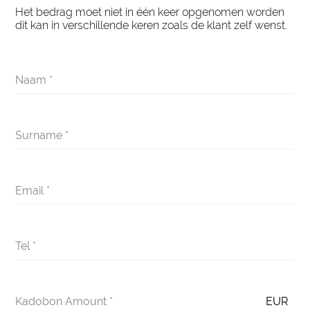
Het bedrag moet niet in één keer opgenomen worden
dit kan in verschillende keren zoals de klant zelf wenst.
Naam
*
Surname
*
Email
*
Tel
*
Kadobon Amount
*
EUR