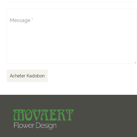
Message
*
Acheter Kadobon