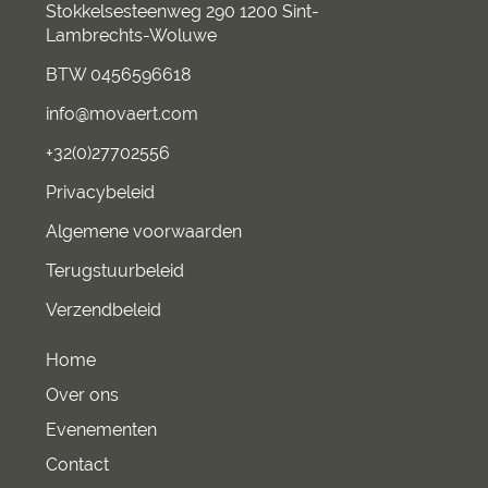
Stokkelsesteenweg 290 1200 Sint-
Lambrechts-Woluwe
BTW 0456596618
info@movaert.com
+32(0)27702556
Privacybeleid
Algemene voorwaarden
Terugstuurbeleid
Verzendbeleid
Home
Over ons
Evenementen
Contact