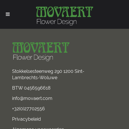
Stokkelsesteenweg 290 1200 Sint-
Lambrechts-Woluwe
BTW 0456596618
info@movaert.com
+32(0)27702556
Privacybeleid