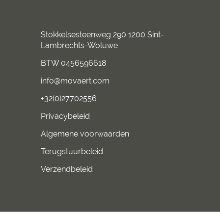
Stokkelsesteenweg 290 1200 Sint-
Lambrechts-Woluwe
BTW 0456596618
info@movaert.com
+32(0)27702556
Privacybeleid
Algemene voorwaarden
Terugstuurbeleid
Verzendbeleid