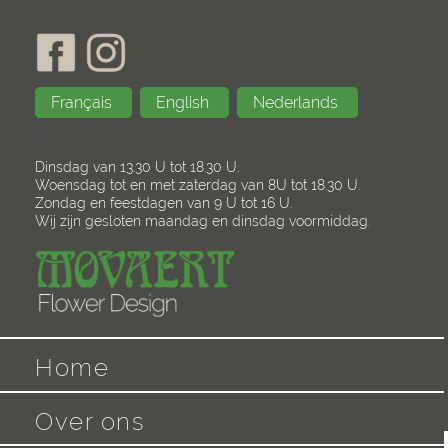
Français
English
Nederlands
Openingstijden
Dinsdag van 13.30 U tot 18.30 U.
Woensdag tot en met zaterdag van 8U tot 18.30 U.
Zondag en feestdagen van 9 U tot 16 U.
Wij zijn gesloten maandag en dinsdag voormiddag.
Home
Over ons