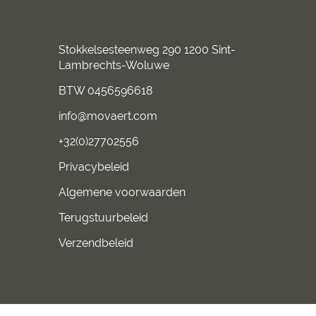
Stokkelsesteenweg 290 1200 Sint-
Lambrechts-Woluwe
BTW 0456596618
info@movaert.com
+32(0)27702556
Privacybeleid
Algemene voorwaarden
Terugstuurbeleid
Verzendbeleid