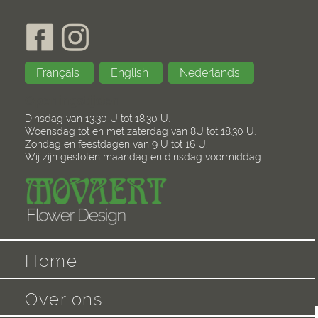
Français
English
Nederlands
Openingstijden
Dinsdag van 13.30 U tot 18.30 U.
Woensdag tot en met zaterdag van 8U tot 18.30 U.
Zondag en feestdagen van 9 U tot 16 U.
Wij zijn gesloten maandag en dinsdag voormiddag.
Home
Over ons