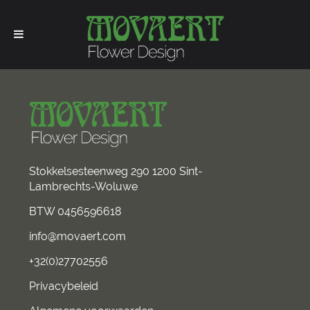
Stokkelsesteenweg 290 1200 Sint-
Lambrechts-Woluwe
BTW 0456596618
info@movaert.com
+32(0)27702556
Privacybeleid