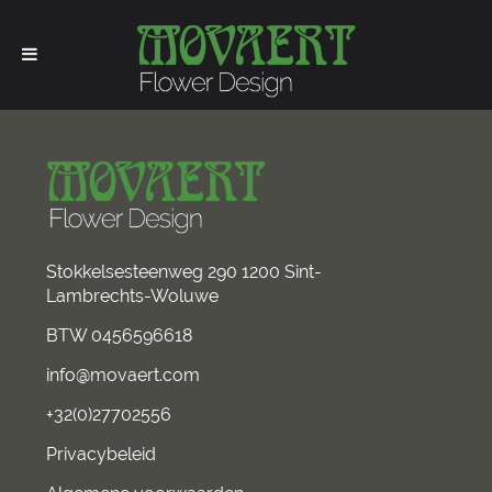
Stokkelsesteenweg 290 1200 Sint-
Lambrechts-Woluwe
BTW 0456596618
info@movaert.com
+32(0)27702556
Privacybeleid